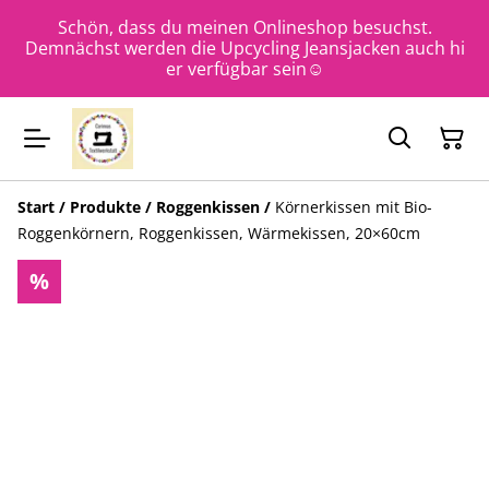
Schön, dass du meinen Onlineshop besuchst.
Demnächst werden die Upcycling Jeansjacken auch hi
er verfügbar sein☺️
Start
/
Produkte
/
Roggenkissen
/
Körnerkissen mit Bio-
Roggenkörnern, Roggenkissen, Wärmekissen, 20×60cm
%