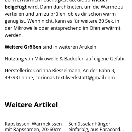
beigefügt
wird. Dann durchkneten, um die Wärme zu
verteilen und um zu prüfen, ob es dir schon warm
genug ist. Wenn nicht, kann es für weitere 30 Sek. in
der Mikrowelle oder entsprechend im Ofen erwärmt
werden.
Weitere Größen
sind in weiteren Artikeln.
Nutzung von Mikrowelle & Backofen auf eigene Gefahr.
Herstellerin: Corinna Riesselmann, An der Bahn 3,
49393 Lohne, corinnas.textilwerkstatt@gmail.com
Weitere Artikel
%
%
Rapskissen, Wärmekissen
Schlüsselanhänger,
mit Rapssamen, 20×60cm
einfarbig, aus Paracord