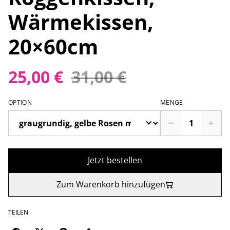
Wärmekissen,
20×60cm
25,00 €
31,00 €
OPTION
MENGE
Jetzt bestellen
Zum Warenkorb hinzufügen
TEILEN