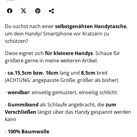
Du suchst nach einer
selbstgenähten Handytasche
,
um dein Handy/ Smartphone vor Kratzern zu
schützen?
Diese eignet sich
für kleinere Handys
. Schaue für
größere gerne in meine weiteren Artikel.
-
ca.15,5cm
bzw. 16cm
lang und
8,5cm
breit
(ACHTUNG: angepasste Größe, größer als bisher)
-
wendbar
: einseitig gemustert, einseitig schlicht
-
Gummiband
als Schlaufe angebracht, die
zum
Verschließen
längst über das Handy gespannt werden
kann
-
100% Baumwolle