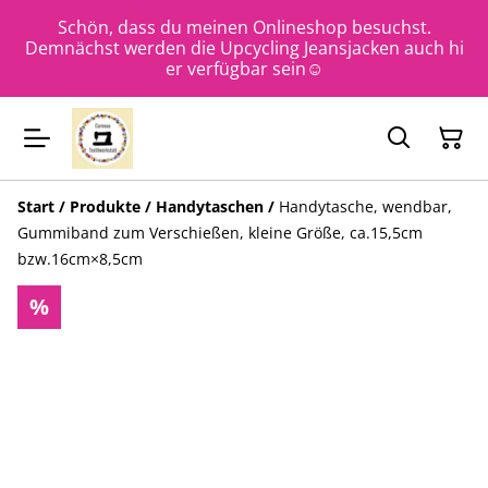
Schön, dass du meinen Onlineshop besuchst.
Demnächst werden die Upcycling Jeansjacken auch hi
er verfügbar sein☺️
Start
/
Produkte
/
Handytaschen
/
Handytasche, wendbar,
Gummiband zum Verschießen, kleine Größe, ca.15,5cm
bzw.16cm×8,5cm
%