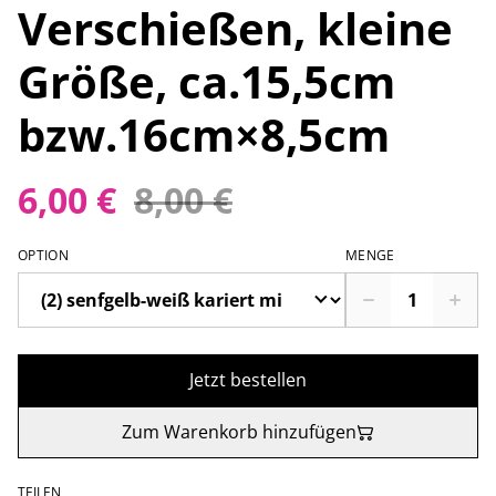
Verschießen, kleine
Größe, ca.15,5cm
bzw.16cm×8,5cm
6,00 €
8,00 €
OPTION
MENGE
Jetzt bestellen
Zum Warenkorb hinzufügen
TEILEN