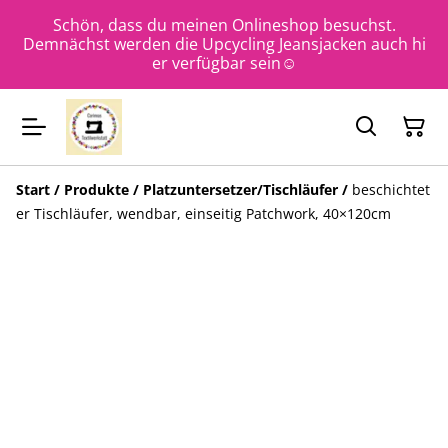
Schön, dass du meinen Onlineshop besuchst.
Demnächst werden die Upcycling Jeansjacken auch hi
er verfügbar sein☺️
Start
/
Produkte
/
Platzuntersetzer/Tischläufer
/
beschichtet
er Tischläufer, wendbar, einseitig Patchwork, 40×120cm