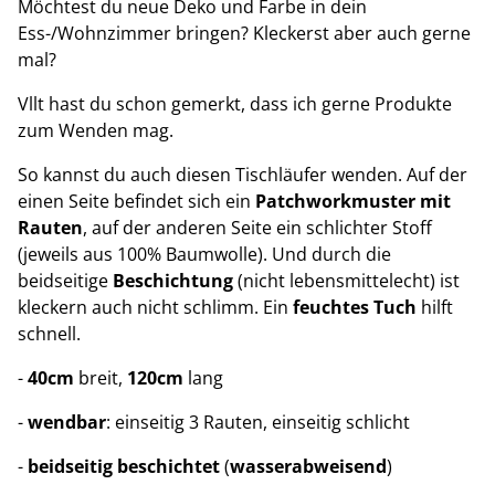
Möchtest du neue Deko und Farbe in dein
Ess-/Wohnzimmer bringen? Kleckerst aber auch gerne
mal?
Vllt hast du schon gemerkt, dass ich gerne Produkte
zum Wenden mag.
So kannst du auch diesen Tischläufer wenden. Auf der
einen Seite befindet sich ein
Patchworkmuster mit
Rauten
, auf der anderen Seite ein schlichter Stoff
(jeweils aus 100% Baumwolle). Und durch die
beidseitige
Beschichtung
(nicht lebensmittelecht) ist
kleckern auch nicht schlimm. Ein
feuchtes Tuch
hilft
schnell.
-
40cm
breit,
120cm
lang
-
wendbar
: einseitig 3 Rauten, einseitig schlicht
-
beidseitig beschichtet
(
wasserabweisend
)