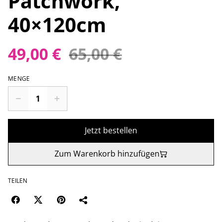
Patchwork,
40×120cm
49,00 €
65,00 €
MENGE
Jetzt bestellen
Zum Warenkorb hinzufügen
TEILEN